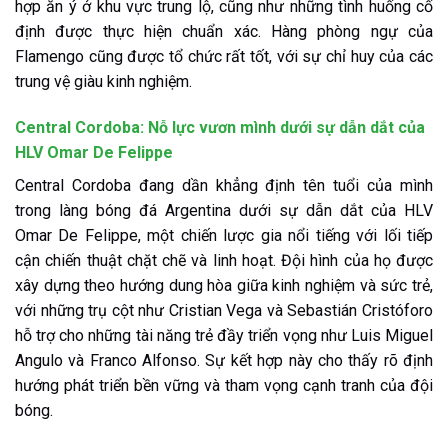
hợp ăn ý ở khu vực trung lộ, cũng như những tình huống cố
định được thực hiện chuẩn xác. Hàng phòng ngự của
Flamengo cũng được tổ chức rất tốt, với sự chỉ huy của các
trung vệ giàu kinh nghiệm.
Central Cordoba: Nỗ lực vươn mình dưới sự dẫn dắt của
HLV Omar De Felippe
Central Cordoba đang dần khẳng định tên tuổi của mình
trong làng bóng đá Argentina dưới sự dẫn dắt của HLV
Omar De Felippe, một chiến lược gia nổi tiếng với lối tiếp
cận chiến thuật chặt chẽ và linh hoạt. Đội hình của họ được
xây dựng theo hướng dung hòa giữa kinh nghiệm và sức trẻ,
với những trụ cột như Cristian Vega và Sebastián Cristóforo
hỗ trợ cho những tài năng trẻ đầy triển vọng như Luis Miguel
Angulo và Franco Alfonso. Sự kết hợp này cho thấy rõ định
hướng phát triển bền vững và tham vọng cạnh tranh của đội
bóng.