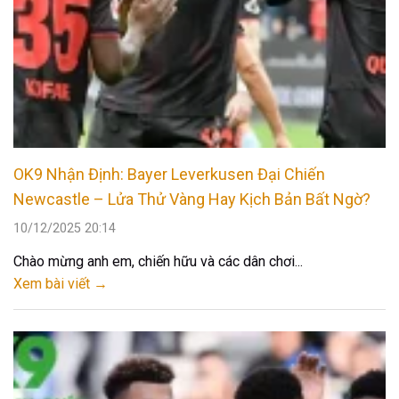
OK9 Nhận Định: Bayer Leverkusen Đại Chiến
Newcastle – Lửa Thử Vàng Hay Kịch Bản Bất Ngờ?
10/12/2025 20:14
Chào mừng anh em, chiến hữu và các dân chơi...
Xem bài viết →