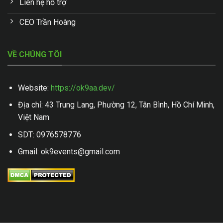
Liên hệ hỗ trợ
CEO Trần Hoàng
VỀ CHÚNG TÔI
Website:
https://ok9aa.dev/
Địa chỉ: 43 Trung Lang, Phường 12, Tân Bình, Hồ Chí Minh,
Việt Nam
SDT: 0976578776
Gmail:
ok9events@gmail.com