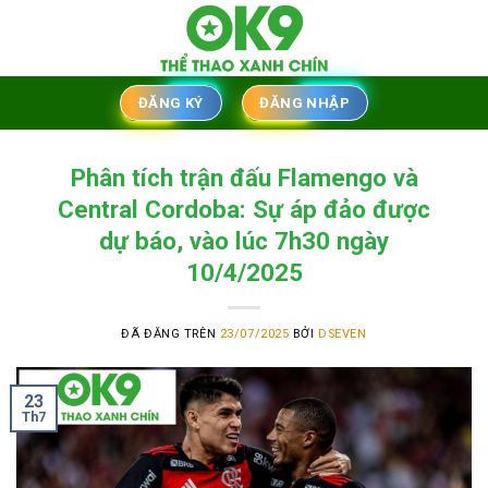
Chuyển
đến
nội
dung
ĐĂNG KÝ
ĐĂNG NHẬP
Phân tích trận đấu Flamengo và
Central Cordoba: Sự áp đảo được
dự báo, vào lúc 7h30 ngày
10/4/2025
ĐÃ ĐĂNG TRÊN
23/07/2025
BỞI
DSEVEN
23
Th7