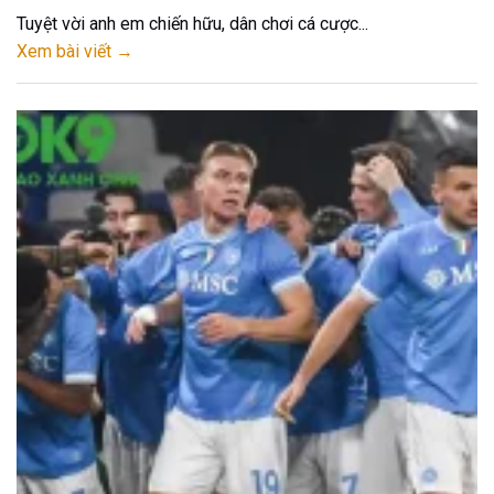
Tuyệt vời anh em chiến hữu, dân chơi cá cược...
Xem bài viết →